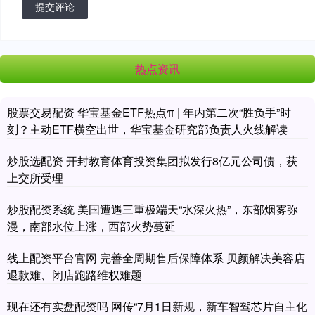
提交评论
热点资讯
股票交易配资 华宝基金ETF热点π | 年内第二次“胜负手”时
刻？主动ETF横空出世，华宝基金研究部负责人火线解读
炒股选配资 开封教育体育投资集团拟发行8亿元公司债，获
上交所受理
炒股配资系统 美国遭遇三重极端天“水深火热”，东部烟雾弥
漫，南部水位上涨，西部火势蔓延
线上配资平台官网 完善全周期售后保障体系 贝颜解决美容店
退款难、闭店跑路维权难题
现在还有实盘配资吗 网传“7月1日新规，新车智驾芯片自主化