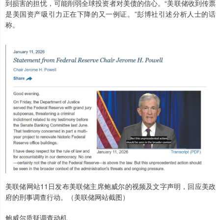
到损害的担忧，可能削弱全球投资者对美债的信心。“美联储收到传票
是美国资产吸引力正在下降的又一例证。”彭博社引述分析人士的话
称。
美联储网站11日发布美联储主席鲍威尔的视频及文字声明，回应美政
府的刑事调查行动。（美联储网站截图）
鲍威尔质疑调查动机