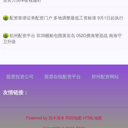
​配资靠谱证券配资门户 多地调整最低工资标准 9月1日起执行
4
​杭州配资平台 菲35艘船包围黄岩岛 052D携海警迎战 南海守
5
卫升级
股票投资公司
股票在线配资平台
郑州配资网站
友情链接：
Powered by
凯丰资本
RSS地图
HTML地图