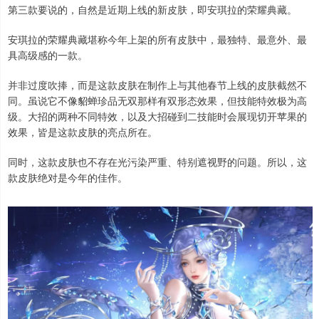
第三款要说的，自然是近期上线的新皮肤，即安琪拉的荣耀典藏。
安琪拉的荣耀典藏堪称今年上架的所有皮肤中，最独特、最意外、最
具高级感的一款。
并非过度吹捧，而是这款皮肤在制作上与其他春节上线的皮肤截然不
同。虽说它不像貂蝉珍品无双那样有双形态效果，但技能特效极为高
级。大招的两种不同特效，以及大招碰到二技能时会展现切开苹果的
效果，皆是这款皮肤的亮点所在。
同时，这款皮肤也不存在光污染严重、特别遮视野的问题。所以，这
款皮肤绝对是今年的佳作。