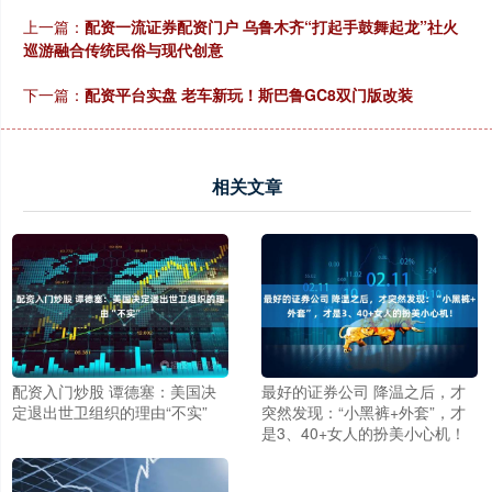
上一篇：
配资一流证券配资门户 乌鲁木齐“打起手鼓舞起龙”社火
巡游融合传统民俗与现代创意
下一篇：
配资平台实盘 老车新玩！斯巴鲁GC8双门版改装
相关文章
配资入门炒股 谭德塞：美国决
最好的证券公司 降温之后，才
定退出世卫组织的理由“不实”
突然发现：“小黑裤+外套”，才
是3、40+女人的扮美小心机！