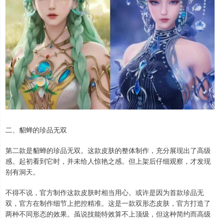
二、貂蝉的珍品无双
第二款是貂蝉的珍品无双。这款皮肤的整体制作，充分展现出了高级
感。起初看到它时，并未给人惊艳之感。但上架后仔细观察，才发现
别有洞天。
不得不说，官方制作这款皮肤时相当用心。或许是因为首款珍品无
双，官方在制作细节上把控精准。这是一款双形态皮肤，官方打造了
两种不同形态的效果。虽说技能特效算不上顶级，但这种简约而高级